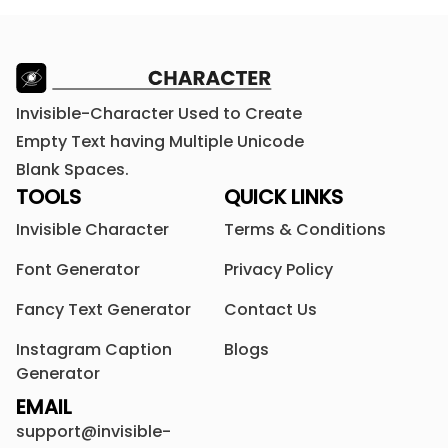
Invisible-Character Used to Create
Empty Text having Multiple Unicode
Blank Spaces.
TOOLS
QUICK LINKS
Invisible Character
Terms & Conditions
Font Generator
Privacy Policy
Fancy Text Generator
Contact Us
Instagram Caption
Blogs
Generator
EMAIL
support@invisible-