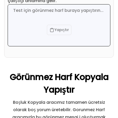
çalıştığı anlamına gelir.
Yapıştır
Görünmez Harf Kopyala
Yapıştır
Boşluk Kopyala aracımız tamamen ücretsiz
olarak boş yorum üretebilir. Gorunmez Harf
aracımızla bu görünmez mesaj i oluşturmak