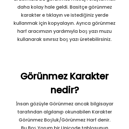
daha kolay hale geldi. Basitçe görünmez
karakter e tıklayın ve istediğiniz yerde
kullanmak için kopyalayın. Ayrıca görünmez
harf aracımızın yardımıyla boş yazı muzu
kullanarak sınırsız boş yazı üretebilirsiniz.
Görünmez Karakter
nedir?
İnsan gözüyle Görünmez ancak bilgisayar
tarafından algılanıp okunabilen Karakter
Görünmez Boşluk/Görünmez Harf denir.
Bu Boş Yorum bir Unicode tablosunun