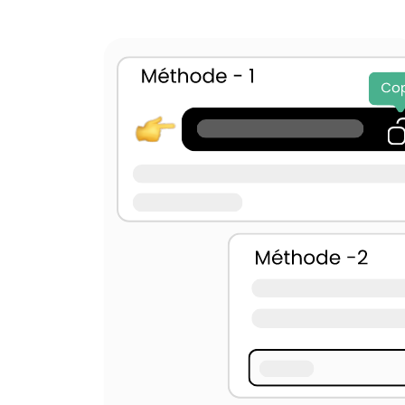
U+2003
U+25A0
U+0009
U+000A
U+000C
U+001C
U+200B
U+200C