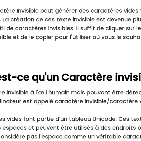
ctère Invisible peut générer des caractères vides
 La création de ces texte invisible est devenue plu
il de caractères invisibles. Il suffit de cliquer sur 
sible et de le copier pour l'utiliser où vous le souha
st-ce qu'un Caractère invis
e invisible à l'œil humain mais pouvant être détec
dinateur est appelé caractère invisible/caractère 
s vides font partie d’un tableau Unicode. Ces tex
s espaces et peuvent être utilisés à des endroits o
considère pas l'espace comme un véritable caract