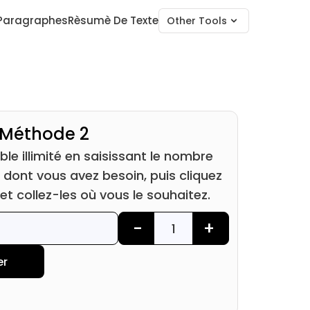
 Paragraphes
Rèsumè De Texte
Other Tools
Méthode 2
ble illimité en saisissant le nombre
dont vous avez besoin, puis cliquez
et collez-les où vous le souhaitez.
-
+
er