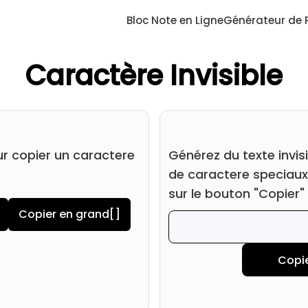
Bloc Note en Ligne
Générateur de
Caractère Invisible
ur copier un caractere
Générez du texte invisi
de caractere speciaux 
sur le bouton "Copier" 
Copier en grand
[ㅤ]
Copi