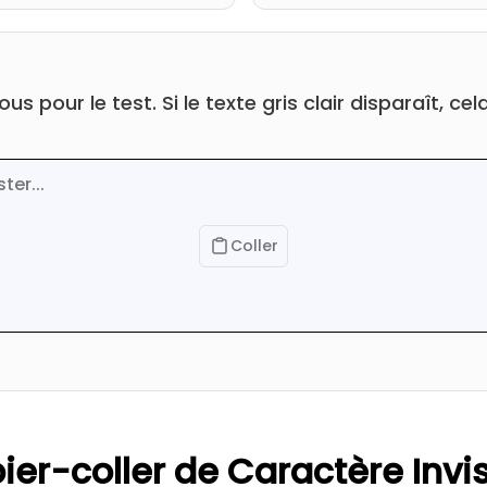
s pour le test. Si le texte gris clair disparaît, cel
Coller
ier-coller de Caractère Invis