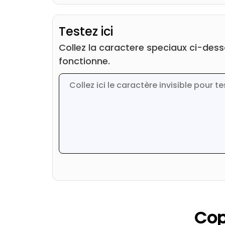
Testez ici
Collez la caractere speciaux ci-dessou
fonctionne.
Cop